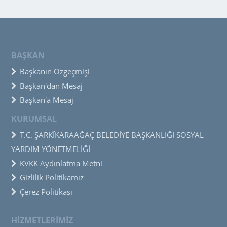
BAŞKAN
Başkanın Özgeçmişi
Başkan'dan Mesaj
Başkan'a Mesaj
KURUMSAL
T.C. ŞARKÎKARAAĞAÇ BELEDİYE BAŞKANLIĞI SOSYAL
YARDIM YÖNETMELİĞİ
KVKK Aydınlatma Metni
Gizlilik Politikamız
Çerez Politikası
HİZMETLERİMİZ