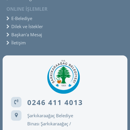
ONLINE İŞLEMLER
E-Belediye
Dilek ve İstekler
Başkan'a Mesaj
İletişim
0246 411 4013
Şarkıkaraağaç Belediye
Binası Şarkıkaraağaç /