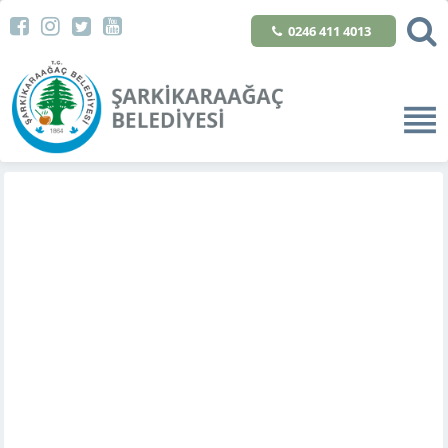
0246 411 4013