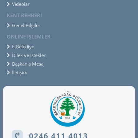
Videolar
KENT REHBERİ
Genel Bilgiler
ONLINE İŞLEMLER
E-Belediye
Dilek ve İstekler
Başkan'a Mesaj
İletişim
0246 411 4013