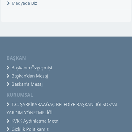
Medyada Biz
BAŞKAN
Başkanın Özgeçmişi
Başkan'dan Mesaj
Başkan'a Mesaj
KURUMSAL
T.C. ŞARKÎKARAAĞAÇ BELEDİYE BAŞKANLIĞI SOSYAL
YARDIM YÖNETMELİĞİ
KVKK Aydınlatma Metni
Gizlilik Politikamız