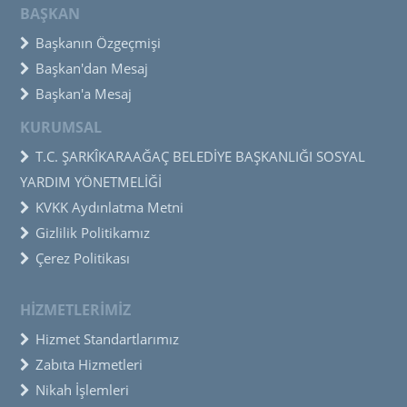
BAŞKAN
Başkanın Özgeçmişi
Başkan'dan Mesaj
Başkan'a Mesaj
KURUMSAL
T.C. ŞARKÎKARAAĞAÇ BELEDİYE BAŞKANLIĞI SOSYAL
YARDIM YÖNETMELİĞİ
KVKK Aydınlatma Metni
Gizlilik Politikamız
Çerez Politikası
HİZMETLERİMİZ
Hizmet Standartlarımız
Zabıta Hizmetleri
Nikah İşlemleri