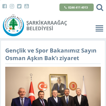
0246 411 4013
Gençlik ve Spor Bakanımız Sayın
Osman Aşkın Bak’ı ziyaret