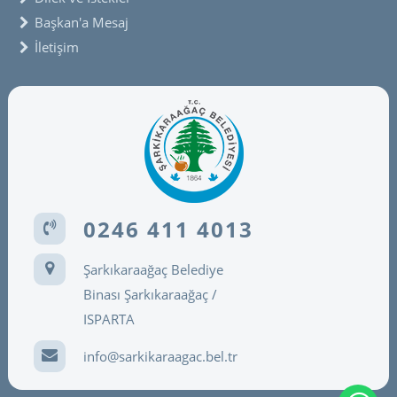
Başkan'a Mesaj
İletişim
0246 411 4013
Şarkıkaraağaç Belediye
Binası Şarkıkaraağaç /
ISPARTA
info@sarkikaraagac.bel.tr