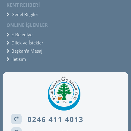
KENT REHBERİ
Genel Bilgiler
ONLINE İŞLEMLER
E-Belediye
Dilek ve İstekler
Başkan'a Mesaj
İletişim
0246 411 4013