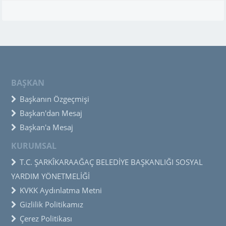
BAŞKAN
Başkanın Özgeçmişi
Başkan'dan Mesaj
Başkan'a Mesaj
KURUMSAL
T.C. ŞARKÎKARAAĞAÇ BELEDİYE BAŞKANLIĞI SOSYAL
YARDIM YÖNETMELİĞİ
KVKK Aydınlatma Metni
Gizlilik Politikamız
Çerez Politikası