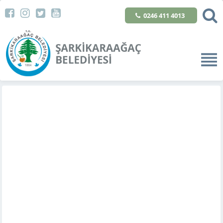
0246 411 4013