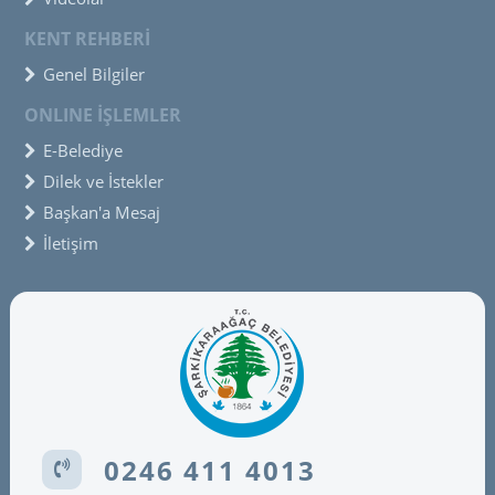
KENT REHBERİ
Genel Bilgiler
ONLINE İŞLEMLER
E-Belediye
Dilek ve İstekler
Başkan'a Mesaj
İletişim
0246 411 4013