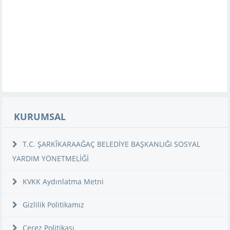
KURUMSAL
T.C. ŞARKÎKARAAĞAÇ BELEDİYE BAŞKANLIĞI SOSYAL
YARDIM YÖNETMELİĞİ
KVKK Aydınlatma Metni
Gizlilik Politikamız
Çerez Politikası