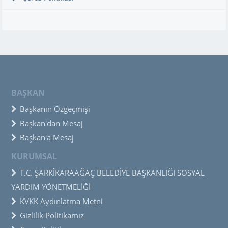
BAŞKAN
Başkanın Özgeçmişi
Başkan'dan Mesaj
Başkan'a Mesaj
KURUMSAL
T.C. ŞARKÎKARAAĞAÇ BELEDİYE BAŞKANLIĞI SOSYAL
YARDIM YÖNETMELİĞİ
KVKK Aydınlatma Metni
Gizlilik Politikamız