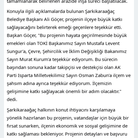
tamamlanarak belirlenen arazide inşa süreci başlatılacak.
Konuyla ilgili açıklamalarda bulunan Şarkikaraağaç
Belediye Başkanı Ali Göçer, projenin ilçeye büyük katkı
sağlayacağını belirterek emeği geçenlere teşekkür etti.
Başkan Göçer, "Bu projenin hayata geçirilmesinde büyük
emekleri olan TOKİ Başkanımız Sayın Mustafa Levent
Sungur’a, Çevre, Şehircilik ve İklim Değişikliği Bakanımız
Sayın Murat Kurum’a teşekkür ediyorum. Bu sürecin
başından sonuna kadar takipçisi ve destekçisi olan AK
Parti Isparta Milletvekilimiz Sayın Osman Zabun’a ilçem ve
şahsım adına ayrıca teşekkür ediyorum. İlçemizin
gelişimine katkı sağlayacak önemli bir adım olacaktır."
dedi.
Şarkikaraağaç halkının konut ihtiyacını karşılamaya
yönelik hazırlanan bu projenin, vatandaşlar için büyük bir
fırsat sunarken, ilçenin ekonomik ve sosyal gelişimine de
katkı sağlaması bekleniyor. Projenin detayları ve başvuru