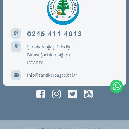
0246 411 4013
Şarkıkaraağaç Belediye
Binası Şarkıkaraağaç /
ISPARTA
info@sarkikaraagac.bel.tr