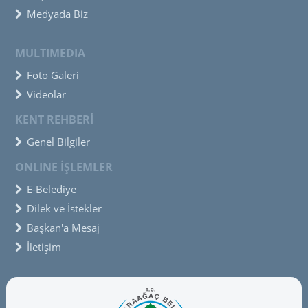
Medyada Biz
MULTIMEDIA
Foto Galeri
Videolar
KENT REHBERİ
Genel Bilgiler
ONLINE İŞLEMLER
E-Belediye
Dilek ve İstekler
Başkan'a Mesaj
İletişim