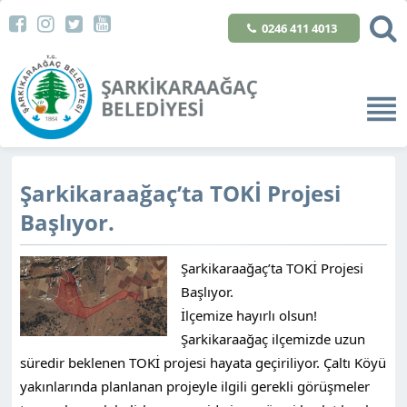
0246 411 4013
Şarkikaraağaç’ta TOKİ Projesi
Başlıyor.
Şarkikaraağaç’ta TOKİ Projesi
Başlıyor.
İlçemize hayırlı olsun!
Şarkikaraağaç ilçemizde uzun
süredir beklenen TOKİ projesi hayata geçiriliyor. Çaltı Köyü
yakınlarında planlanan projeyle ilgili gerekli görüşmeler