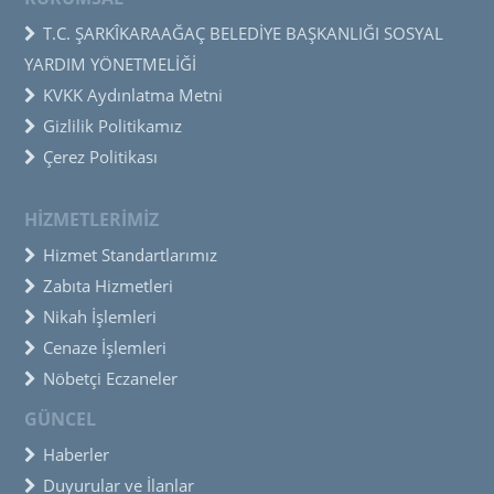
T.C. ŞARKÎKARAAĞAÇ BELEDİYE BAŞKANLIĞI SOSYAL
YARDIM YÖNETMELİĞİ
KVKK Aydınlatma Metni
Gizlilik Politikamız
Çerez Politikası
HİZMETLERİMİZ
Hizmet Standartlarımız
Zabıta Hizmetleri
Nikah İşlemleri
Cenaze İşlemleri
Nöbetçi Eczaneler
GÜNCEL
Haberler
Duyurular ve İlanlar