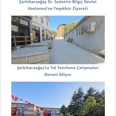
Şarkikaraağaç Dr. Sadettin Bilgiç Devlet
Hastanesi’ne Teşekkür Ziyareti
Şarkikaraağaç’ta Yol Yenileme Çalışmaları
Devam Ediyor