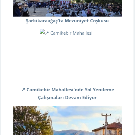
Şarkikaraağaç’ta Mezuniyet Coşkusu
📍 Camikebir Mahallesi'nde Yol Yenileme
Çalışmaları Devam Ediyor