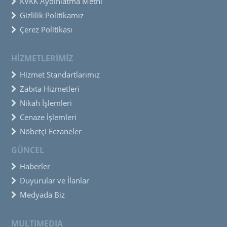
KVKK Aydınlatma Metni
Gizlilik Politikamız
Çerez Politikası
HİZMETLERİMİZ
Hizmet Standartlarımız
Zabıta Hizmetleri
Nikah İşlemleri
Cenaze İşlemleri
Nöbetçi Eczaneler
GÜNCEL
Haberler
Duyurular ve İlanlar
Medyada Biz
MULTIMEDIA