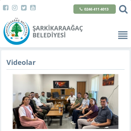
0246 411 4013
Videolar