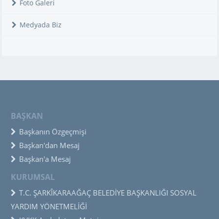
Foto Galeri
Medyada Biz
BAŞKAN
Başkanın Özgeçmişi
Başkan'dan Mesaj
Başkan'a Mesaj
KURUMSAL
T.C. ŞARKÎKARAAĞAÇ BELEDİYE BAŞKANLIĞI SOSYAL
YARDIM YÖNETMELİĞİ