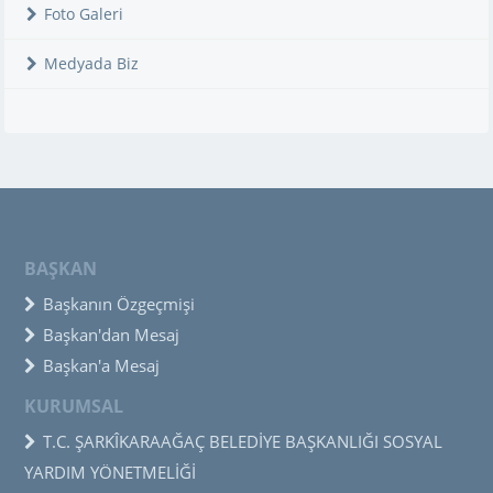
Foto Galeri
Medyada Biz
BAŞKAN
Başkanın Özgeçmişi
Başkan'dan Mesaj
Başkan'a Mesaj
KURUMSAL
T.C. ŞARKÎKARAAĞAÇ BELEDİYE BAŞKANLIĞI SOSYAL
YARDIM YÖNETMELİĞİ