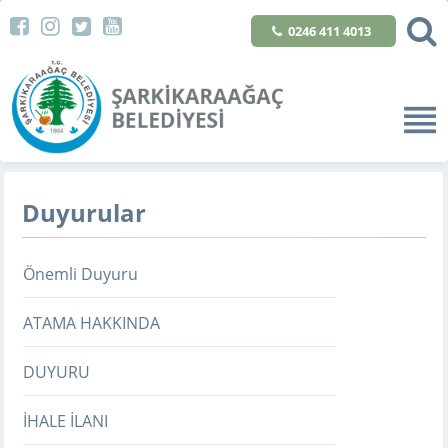
0246 411 4013
Duyurular
Önemli Duyuru
ATAMA HAKKINDA
DUYURU
İHALE İLANI