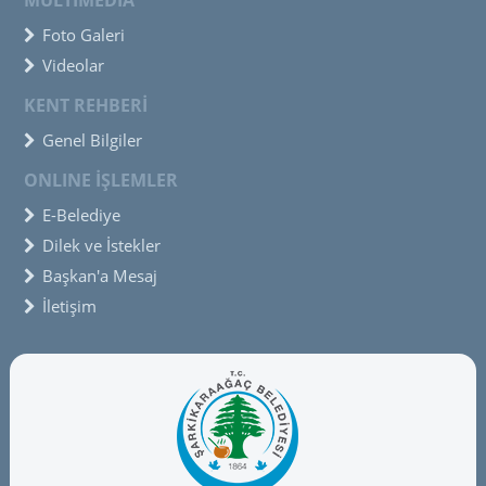
MULTIMEDIA
Foto Galeri
Videolar
KENT REHBERİ
Genel Bilgiler
ONLINE İŞLEMLER
E-Belediye
Dilek ve İstekler
Başkan'a Mesaj
İletişim