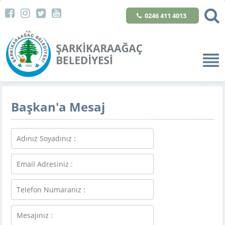
0246 411 4013
Başkan'a Mesaj