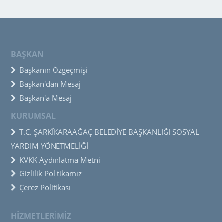
BAŞKAN
Başkanın Özgeçmişi
Başkan'dan Mesaj
Başkan'a Mesaj
KURUMSAL
T.C. ŞARKÎKARAAĞAÇ BELEDİYE BAŞKANLIĞI SOSYAL
YARDIM YÖNETMELİĞİ
KVKK Aydınlatma Metni
Gizlilik Politikamız
Çerez Politikası
HİZMETLERİMİZ