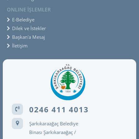
ONLINE İŞLEMLER
E-Belediye
Dilek ve İstekler
Başkan'a Mesaj
İletişim
0246 411 4013
Şarkıkaraağaç Belediye
Binası Şarkıkaraağaç /